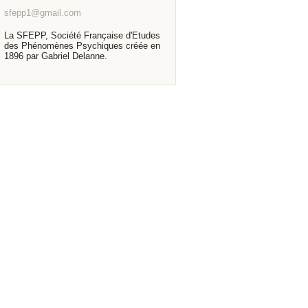
sfepp1@gmail.com
La SFEPP, Société Française d'Etudes
des Phénomènes Psychiques créée en
1896 par Gabriel Delanne.