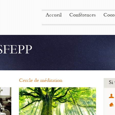
Accueil
Conférences
Coor
 SFEPP
Cercle de méditation
Si