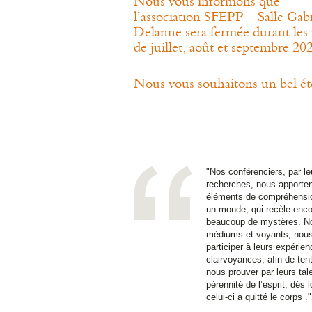
Nous vous informons que
l’association SFEPP – Salle Gabr
Delanne sera fermée durant les
de juillet, août et septembre 20
Nous vous souhaitons un bel ét
"Nos conférenciers, par le
recherches, nous apporte
éléments de compréhensi
un monde, qui recèle enco
beaucoup de mystères. N
médiums et voyants, nous
participer à leurs expérie
clairvoyances, afin de ten
nous prouver par leurs tale
pérennité de l’esprit, dés 
celui-ci a quitté le corps ."