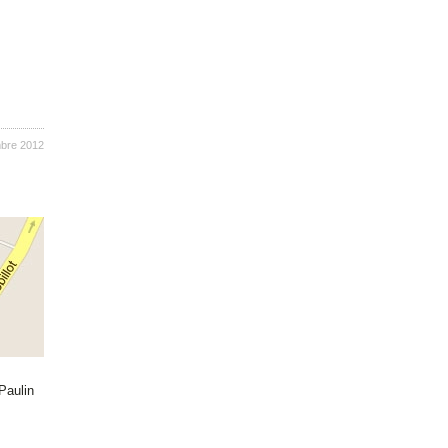
bre 2012
Paulin