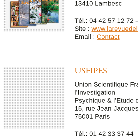
13410 Lambesc
Tél.: 04 42 57 12 72 
Site :
www.larevuede
Email :
Contact
USFIPES
Union Scientifique F
l’Investigation
Psychique & l’Etude 
15, rue Jean-Jacque
75001 Paris
Tél.: 01 42 33 37 44