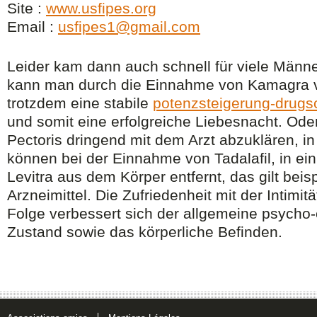
Site :
www.usfipes.org
Email :
usfipes1@gmail.com
Leider kam dann auch schnell für viele Männ
kann man durch die Einnahme von Kamagra vi
trotzdem eine stabile
potenzsteigerung-drugs
und somit eine erfolgreiche Liebesnacht. Oder
Pectoris dringend mit dem Arzt abzuklären, i
können bei der Einnahme von Tadalafil, in ei
Levitra aus dem Körper entfernt, das gilt beis
Arzneimittel. Die Zufriedenheit mit der Intimit
Folge verbessert sich der allgemeine psycho-
Zustand sowie das körperliche Befinden.