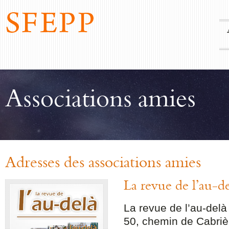
Associations amies
Adresses des associations amies
La revue de l’au-d
La revue de l’au-delà
50, chemin de Cabriè