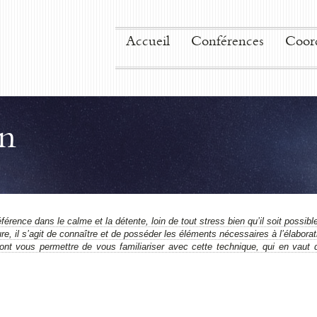
Accueil
Conférences
Coor
on
éférence dans le calme et la détente, loin de tout stress bien qu’il soit possib
re, il s’agit de connaître et de posséder les éléments nécessaires à l’élaboratio
ont vous permettre de vous familiariser avec cette technique, qui en vaut d