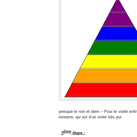
presque le noir et idem – Pour le violet enfi
tonnerre, qui est d’un violet très pur.
ème
3
étape :