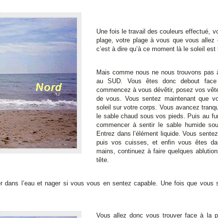
Une fois le travail des couleurs effectué, 
plage, votre plage à vous que vous allez 
c’est à dire qu’à ce moment là le soleil est 
Mais comme nous ne nous trouvons pas à l’
au SUD. Vous êtes donc debout face
commencez à vous dévêtir, posez vos vêtem
de vous. Vous sentez maintenant que vou
soleil sur votre corps. Vous avancez tranq
le sable chaud sous vos pieds. Puis au fu
commencer à sentir le sable humide sou
Entrez dans l’élément liquide. Vous sentez
puis vos cuisses, et enfin vous êtes dan
mains, continuez à faire quelques ablutio
tête.
dans l’eau et nager si vous vous en sentez capable. Une fois que vous s
Vous allez donc vous trouver face à la p