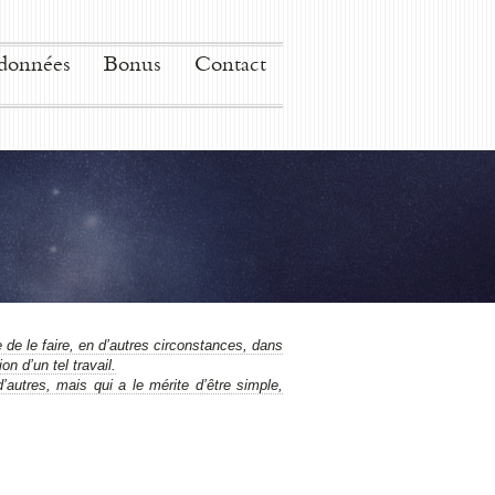
données
Bonus
Contact
le de le faire, en d’autres circonstances, dans
n d’un tel travail.
’autres, mais qui a le mérite d’être simple,