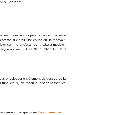
lus il en vient.
tre vos mains en coupe à la hauteur de votre
comme si c’était une coupe qui la recevait.
odeler comme si c’était de la pâte à modeler.
ous de façon à créer un CYLINDRE PROTECTION
vous envelopper entièrement du dessus de la
n tube creux, de façon à laisser passer les
tionnement thérapeutique
Parapharmacie-