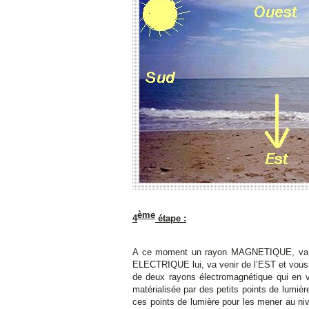
ème
4
étape :
A ce moment un rayon MAGNETIQUE, va veni
ELECTRIQUE lui, va venir de l’EST et vous t
de deux rayons électromagnétique qui en vo
matérialisée par des petits points de lumi
ces points de lumière pour les mener au ni