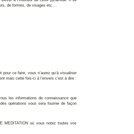
urs, de formes, de visages etc….
t pour ce faire, vous n’aurez qu’à visualiser
 mais cette fois-ci à l’envers c’est à dire :
vous les informations de connaissance que
 des opérations vous sera fournie de façon
R DE MEDITATION où vous notez toutes vos