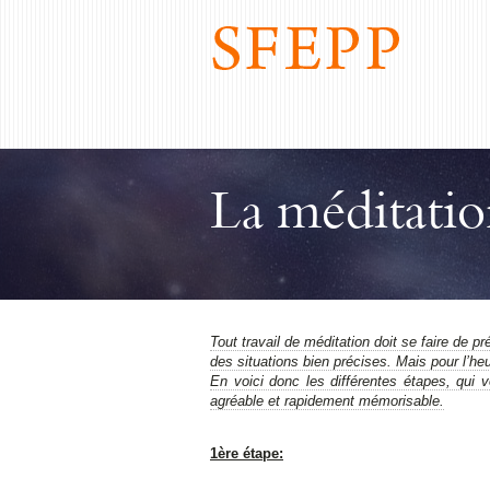
La méditati
Tout travail de méditation doit se faire de pr
des situations bien précises. Mais pour l’heu
En voici donc les différentes étapes, qui v
agréable et rapidement mémorisable.
1ère étape: