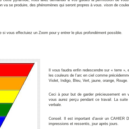
on va se produire, des phénomènes qui seront propres à vous. vison de coule
 si vous effectuiez un Zoom pour y entrer le plus profondément possible.
Il vous faudra enfin redescendre sur « terre », e
les couleurs de l’arc en ciel comme précédemment
Violet, Indigo, Bleu, Vert, jaune, orange, Rouge.
Ceci à pour but de garder précieusement en 
vous aurez perçu pendant ce travail. La suite
verbale.
Conseil. Il est important d’avoir un CAHIE
impressions et ressentis, jour après jours.