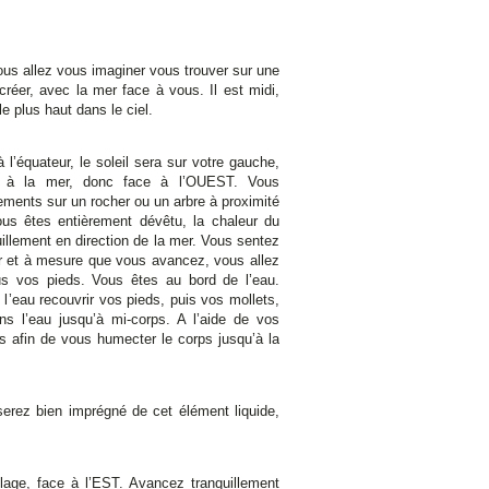
vous allez vous imaginer vous trouver sur une
créer, avec la mer face à vous. Il est midi,
le plus haut dans le ciel.
équateur, le soleil sera sur votre gauche,
 à la mer, donc face à l’OUEST. Vous
ents sur un rocher ou un arbre à proximité
s êtes entièrement dévêtu, la chaleur du
uillement en direction de la mer. Vous sentez
r et à mesure que vous avancez, vous allez
s vos pieds. Vous êtes au bord de l’eau.
 l’eau recouvrir vos pieds, puis vos mollets,
s l’eau jusqu’à mi-corps. A l’aide de vos
ns afin de vous humecter le corps jusqu’à la
erez bien imprégné de cet élément liquide,
lage, face à l’EST. Avancez tranquillement