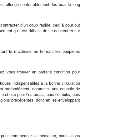
oit allongé confortablement, les bras le long
écontracter d’un coup rapide, ceci à pour but
ment qu’il est difficile de se concentrer sur
tant la mâchoire, en fermant les paupières
z vous trouver en parfaite condition pour
tiques indispensables à la bonne circulation
irant profondément, comme si une coupole de
e chose pour l’estomac, puis l’ombilic, puis
régions précédentes, donc en les enveloppant
 pour commencer la médiation, nous allons