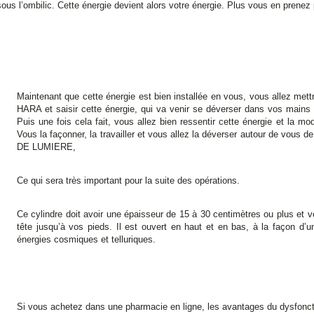
s l’ombilic. Cette énergie devient alors votre énergie. Plus vous en prenez p
Maintenant que cette énergie est bien installée en vous, vous allez met
HARA et saisir cette énergie, qui va venir se déverser dans vos mains 
Puis une fois cela fait, vous allez bien ressentir cette énergie et la m
Vous la façonner, la travailler et vous allez la déverser autour de v
DE LUMIERE,
Ce qui sera très important pour la suite des opérations.
Ce cylindre doit avoir une épaisseur de 15 à 30 centimètres ou plus et 
tête jusqu’à vos pieds. Il est ouvert en haut et en bas, à la façon d’u
énergies cosmiques et telluriques.
Si vous achetez dans une pharmacie en ligne, les avantages du dysfonc